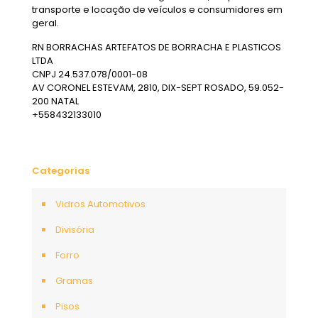
transporte e locação de veículos e consumidores em
geral.
RN BORRACHAS ARTEFATOS DE BORRACHA E PLASTICOS
LTDA
CNPJ 24.537.078/0001-08
AV CORONEL ESTEVAM, 2810, DIX-SEPT ROSADO, 59.052-
200 NATAL
+558432133010
Categorias
Vidros Automotivos
Divisória
Forro
Gramas
Pisos