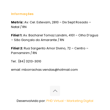
Informações
Matriz:
Av. Cel. Estevam, 2810 – Dix Sept Rosado –
Natal / RN
Filial 1:
Av. Bacharel Tomaz Landim, 4101 – Olho D’agua
– São Gonçalo do Amarante / RN
Filial 2:
Rua Sargento Amor Divino, 72 – Centro –
Parnamirim / RN
Tel.: (84) 3213-3010
email: rnborrachas.vendas@hotmail.com
Desenvolvido por:
PHD Virtual - Marketing Digital