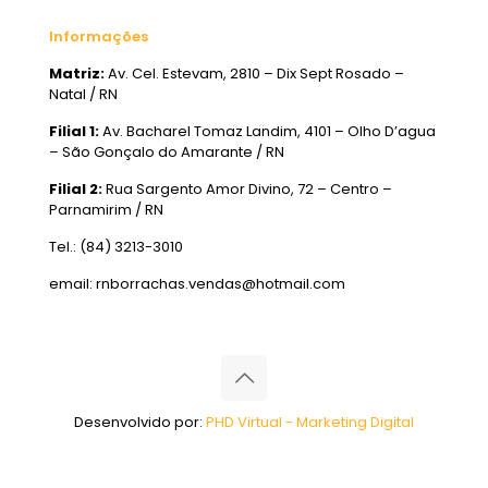
Informações
Matriz:
Av. Cel. Estevam, 2810 – Dix Sept Rosado –
Natal / RN
Filial 1:
Av. Bacharel Tomaz Landim, 4101 – Olho D’agua
– São Gonçalo do Amarante / RN
Filial 2:
Rua Sargento Amor Divino, 72 – Centro –
Parnamirim / RN
Tel.: (84) 3213-3010
email: rnborrachas.vendas@hotmail.com
Desenvolvido por:
PHD Virtual - Marketing Digital