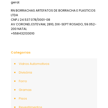
geral.
RN BORRACHAS ARTEFATOS DE BORRACHA E PLASTICOS
LTDA
CNPJ 24.537.078/0001-08
AV CORONEL ESTEVAM, 2810, DIX-SEPT ROSADO, 59.052-
200 NATAL
+558432133010
Categorias
Vidros Automotivos
Divisória
Forro
Gramas
Pisos
Revestimentos