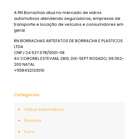
A RN Borrachas atua no mercado de vidros
automotivos atendendo seguradoras, empresas de
transporte e locação de veículos e consumidores em
geral.
RN BORRACHAS ARTEFATOS DE BORRACHA E PLASTICOS
LTDA
CNPJ 24.537.078/0001-08
AV CORONEL ESTEVAM, 2810, DIX-SEPT ROSADO, 59.052-
200 NATAL
+558432133010
Categorias
Vidros Automotivos
Divisória
Forro