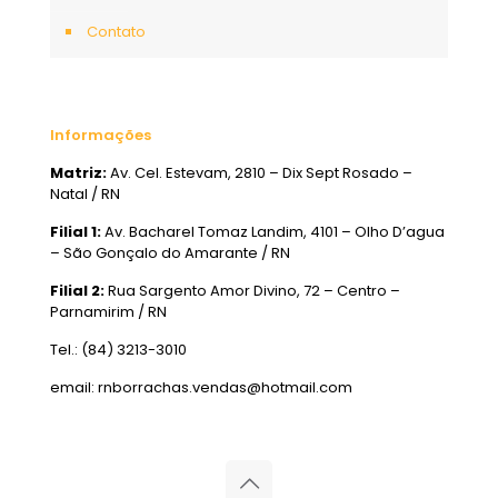
Contato
Informações
Matriz:
Av. Cel. Estevam, 2810 – Dix Sept Rosado –
Natal / RN
Filial 1:
Av. Bacharel Tomaz Landim, 4101 – Olho D’agua
– São Gonçalo do Amarante / RN
Filial 2:
Rua Sargento Amor Divino, 72 – Centro –
Parnamirim / RN
Tel.: (84) 3213-3010
email: rnborrachas.vendas@hotmail.com