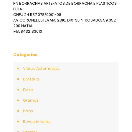
RN BORRACHAS ARTEFATOS DE BORRACHA E PLASTICOS
LTDA
CNPJ 24.537.078/0001-08
AV CORONEL ESTEVAM, 2810, DIX-SEPT ROSADO, 59.052-
200 NATAL
+558432133010
Categorias
Vidros Automotivos
Divisória
Forro
Gramas
Pisos
Revestimentos