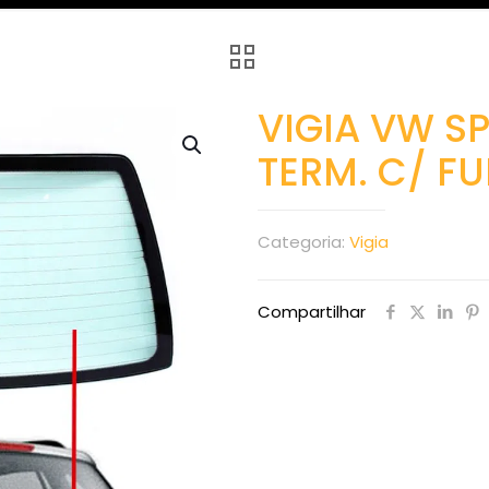
VIGIA VW S
TERM. C/ F
Categoria:
Vigia
Compartilhar