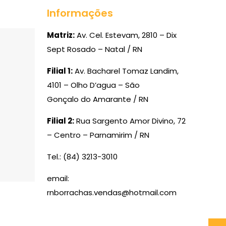
Informações
Matriz:
Av. Cel. Estevam, 2810 – Dix
Sept Rosado – Natal / RN
Filial 1:
Av. Bacharel Tomaz Landim,
4101 – Olho D’agua – São
Gonçalo do Amarante / RN
Filial 2:
Rua Sargento Amor Divino, 72
– Centro – Parnamirim / RN
Tel.: (84) 3213-3010
email:
rnborrachas.vendas@hotmail.com