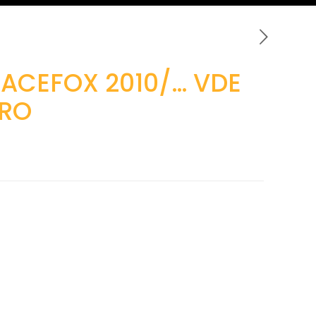
PACEFOX 2010/… VDE
URO