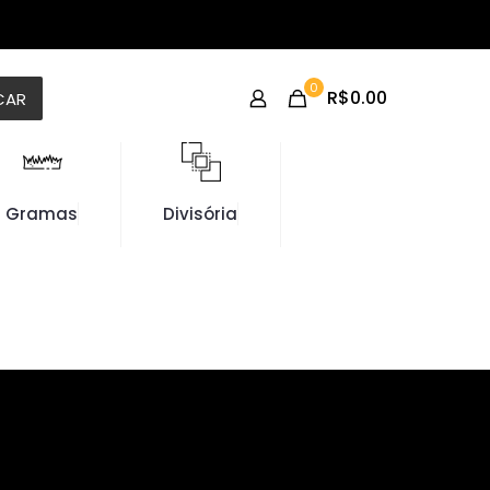
0
R$0.00
CAR
Gramas
Divisória