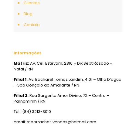
Clientes
Blog
Contato
Informações
Matriz:
Av. Cel. Estevam, 2810 – Dix Sept Rosado –
Natal / RN
Filial 1:
Av. Bacharel Tomaz Landim, 4101 – Olho D’agua
– São Gonçalo do Amarante / RN
Filial 2:
Rua Sargento Amor Divino, 72 – Centro –
Parnamirim / RN
Tel.: (84) 3213-3010
email: rnborrachas.vendas@hotmail.com