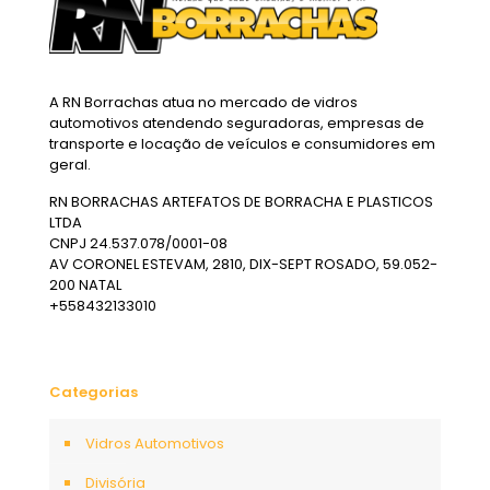
A RN Borrachas atua no mercado de vidros
automotivos atendendo seguradoras, empresas de
transporte e locação de veículos e consumidores em
geral.
RN BORRACHAS ARTEFATOS DE BORRACHA E PLASTICOS
LTDA
CNPJ 24.537.078/0001-08
AV CORONEL ESTEVAM, 2810, DIX-SEPT ROSADO, 59.052-
200 NATAL
+558432133010
Categorias
Vidros Automotivos
Divisória