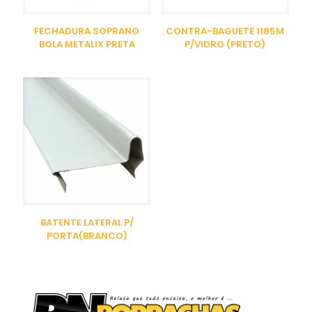
FECHADURA SOPRANO
CONTRA-BAGUETE 1185M
BOLA METALIX PRETA
P/VIDRO (PRETO)
BATENTE LATERAL P/
PORTA(BRANCO)