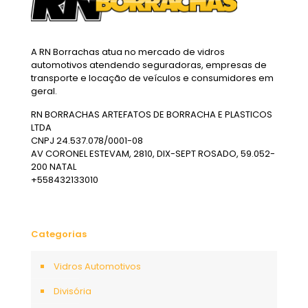
A RN Borrachas atua no mercado de vidros
automotivos atendendo seguradoras, empresas de
transporte e locação de veículos e consumidores em
geral.
RN BORRACHAS ARTEFATOS DE BORRACHA E PLASTICOS
LTDA
CNPJ 24.537.078/0001-08
AV CORONEL ESTEVAM, 2810, DIX-SEPT ROSADO, 59.052-
200 NATAL
+558432133010
Categorias
Vidros Automotivos
Divisória